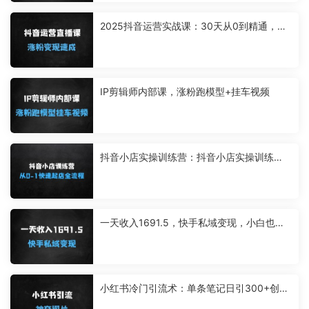
2025抖音运营实战课：30天从0到精通，解
锁流量密码+直播带货变现（附完整课程大
纲）
IP剪辑师内部课，涨粉跑模型+挂车视频
抖音小店实操训练营：抖音小店实操训练
营，从01快速起店全流程
一天收入1691.5，快手私域变现，小白也能
闷声发财
小红书冷门引流术：单条笔记日引300+创业
粉，附安全导流秘籍