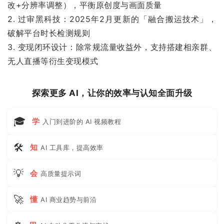
改+分辨率调整），平衡原创度与画面质量
2. 过审黑科技：2025年2月更新的「融合搬运技术」，
破解平台时长检测规则
3. 变现闭环设计：除常规流量收益外，支持搭建相亲群、
无人直播等衍生变现模式
探索更多 AI，让你的效率与认知全面升级
🎓
学
入门到进阶的 AI 视频教程
🛠
知
AI 工具库，提高效率
💡
会
高质量提示词
🚀
懂
AI 商业趋势与前沿