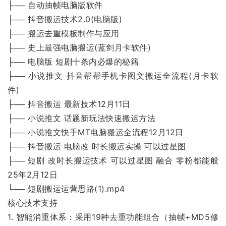
├── 自动抽帧电脑版软件
├── 抖音搬运技术2.0(电脑版)
├── 搬运去重模板制作与应用
├── 史上最强电脑搬运(蓝剑月卡软件)
├── 电脑版 短剧十条内必爆的秘籍
├── 小说推文 抖音帮帮手机卡图文搬运全流程(月卡软
件)
├── 抖音搬运 最新技术12月11日
├── 小说推文 话题新玩法快速搬运方法
├── 小说推文快手MT电脑搬运全流程12月12日
├── 抖音搬运 电脑改 时长搬运实操 可以过星图
├── 短剧 改时长搬运技术 可以过星图 融合 零粉都能般
25年2月12日
└── 短剧搬运运营思路(1).mp4
核心技术支持
1. 智能消重体系：采用19种去重功能组合（抽帧+MD5修