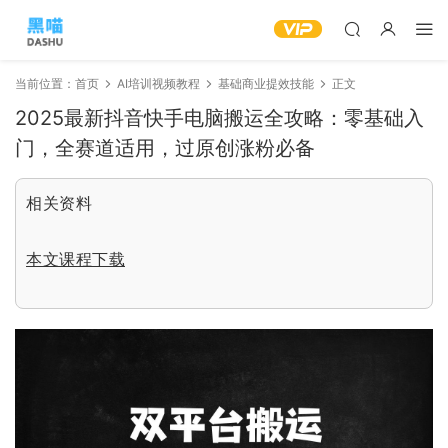
当前位置：
首页
AI培训视频教程
基础商业提效技能
正文
2025最新抖音快手电脑搬运全攻略：零基础入
门，全赛道适用，过原创涨粉必备
相关资料
本文课程下载