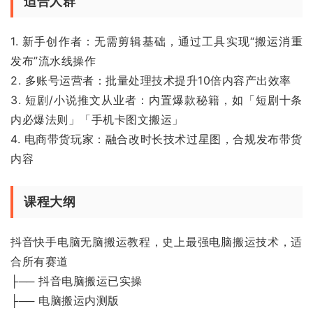
适合人群
1. 新手创作者：无需剪辑基础，通过工具实现“搬运消重
发布”流水线操作
2. 多账号运营者：批量处理技术提升10倍内容产出效率
3. 短剧/小说推文从业者：内置爆款秘籍，如「短剧十条
内必爆法则」「手机卡图文搬运」
4. 电商带货玩家：融合改时长技术过星图，合规发布带货
内容
课程大纲
抖音快手电脑无脑搬运教程，史上最强电脑搬运技术，适
合所有赛道
├── 抖音电脑搬运已实操
├── 电脑搬运内测版