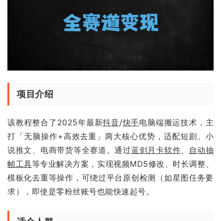
项目介绍
该教程整合了2025年最新
抖音
/
快手
电脑端搬运技术，主
打「无脑操作+高效去重」两大核心优势，适配短剧、小
说推文、电商带货等全赛道。通过
蓝剑月卡软件
、
自动抽
帧工具
等专业解决方案，实现视频MD5修改、时长调整、
模板化去重等操作，可绕过平台原创检测（如星图任务要
求），即使是零粉丝账号也能快速起号。