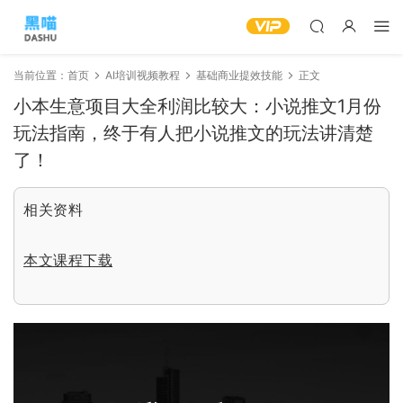
当前位置：
首页
AI培训视频教程
基础商业提效技能
正文
小本生意项目大全利润比较大：小说推文1月份
玩法指南，终于有人把小说推文的玩法讲清楚
了！
相关资料
本文课程下载