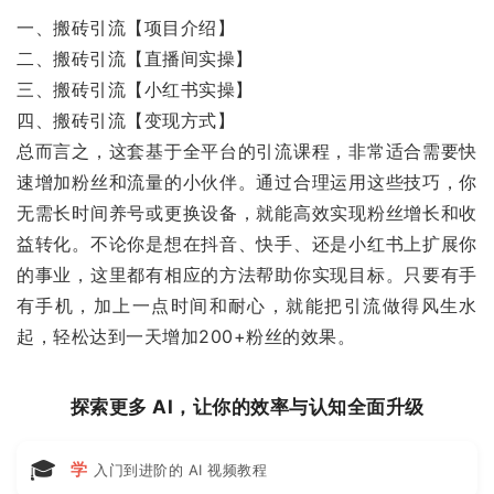
一、搬砖引流【项目介绍】
二、搬砖引流【直播间实操】
三、搬砖引流【小红书实操】
四、搬砖引流【变现方式】
总而言之，这套基于全平台的引流课程，非常适合需要快
速增加粉丝和流量的小伙伴。通过合理运用这些技巧，你
无需长时间养号或更换设备，就能高效实现粉丝增长和收
益转化。不论你是想在抖音、快手、还是小红书上扩展你
的事业，这里都有相应的方法帮助你实现目标。只要有手
有手机，加上一点时间和耐心，就能把引流做得风生水
起，轻松达到一天增加200+粉丝的效果。
探索更多 AI，让你的效率与认知全面升级
🎓
学
入门到进阶的 AI 视频教程