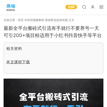
当前位置：
首页
AI培训视频教程
基础商业提效技能
正文
最新全平台搬砖式引流有手就行不要养号一天
可引200+项目粉适用于小红书抖音快手等平台
相关资料
本文课程下载