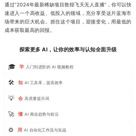
通过“2024年最新稀缺项目敦煌飞天无人直播”，你可以快
速进入一个高收益、低投入的领域，充分享受这片蓝海市
场带来的巨大机会。抓住这个项目，迎接变化，用最低的
成本获取最高的回报。
探索更多 AI，让你的效率与认知全面升级
🎓
学
入门到进阶的 AI 视频教程
🛠
知
AI 工具库，提高效率
💡
会
高质量提示词
🚀
懂
AI 商业趋势与前沿
⚙
用
AI 自动化工作流与实战