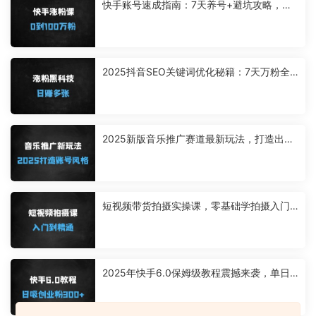
快手账号速成指南：7天养号+避坑攻略，手
把手教你0粉到百万（附抖音对比）
2025抖音SEO关键词优化秘籍：7天万粉全
自动涨粉，日收益多张可批量复制
2025新版音乐推广赛道最新玩法，打造出自
己的账号风格
短视频带货拍摄实操课，零基础学拍摄入门
到精通教学
2025年快手6.0保姆级教程震撼来袭，单日
狂吸300+精准创业粉