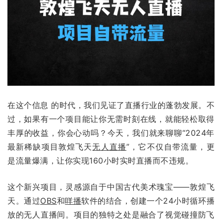
在这个信息 的时代，我们见证了直播行业的蓬勃发展。不
过，如果有一个项目能让你无需时刻在线，就能轻松取得
丰厚的收益，你会心动吗？今天，我们就来聊聊“2024年
最新稀缺项目敦煌飞天
无人直播
”，它不仅自带流量，更
是流量爆满，让你实现160小时实时直播而不违规。
这个新兴项目，灵感源自于中国古代美术瑰宝——敦煌飞
天。通过
OBS
和
咩播
软件的结合，创建一个24小时循环播
放的无人直播间。项目的独特之处是融合了视觉碰撞防飞