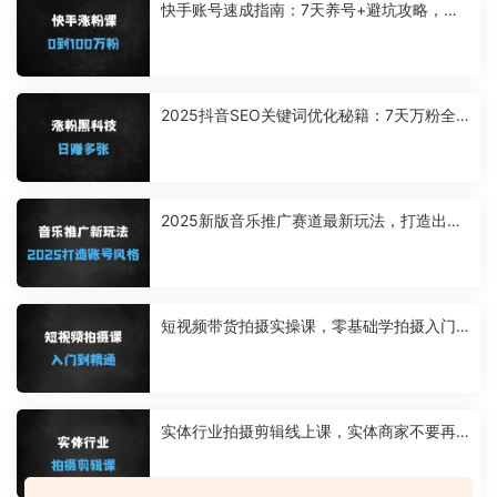
快手账号速成指南：7天养号+避坑攻略，手
把手教你0粉到百万（附抖音对比）
2025抖音SEO关键词优化秘籍：7天万粉全
自动涨粉，日收益多张可批量复制
2025新版音乐推广赛道最新玩法，打造出自
己的账号风格
短视频带货拍摄实操课，零基础学拍摄入门
到精通教学
实体行业拍摄剪辑线上课，实体商家不要再
等啦，短视频拍起来