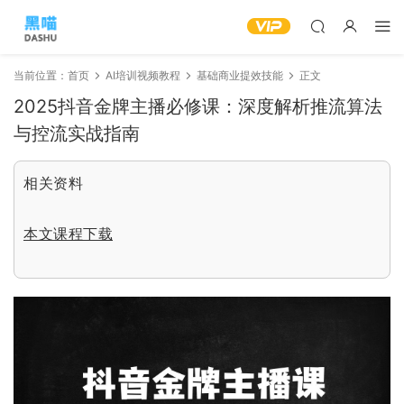
当前位置：
首页
AI培训视频教程
基础商业提效技能
正文
2025抖音金牌主播必修课：深度解析推流算法
与控流实战指南
相关资料
本文课程下载