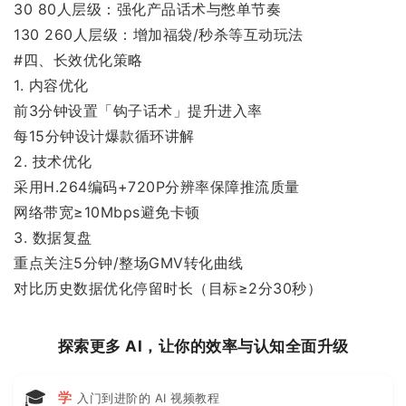
30 80人层级：强化产品话术与憋单节奏
130 260人层级：增加福袋/秒杀等互动玩法
#四、长效优化策略
1. 内容优化
前3分钟设置「钩子话术」提升进入率
每15分钟设计爆款循环讲解
2. 技术优化
采用H.264编码+720P分辨率保障推流质量
网络带宽≥10Mbps避免卡顿
3. 数据复盘
重点关注5分钟/整场GMV转化曲线
对比历史数据优化停留时长（目标≥2分30秒）
探索更多 AI，让你的效率与认知全面升级
🎓
学
入门到进阶的 AI 视频教程