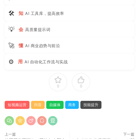
🛠
知
AI 工具库，提高效率
💡
会
高质量提示词
🚀
懂
AI 商业趋势与前沿
⚙
用
AI 自动化工作流与实战
0
0
短视频运营
抖音
自媒体
商务
技能提升
上一篇
下一篇