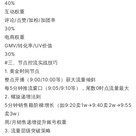
40%
互动权重
评论/点赞/加粉/加团率
30%
电商权重
GMV/转化率/UV价值
30%
#三、节点控流实战技巧
1. 黄金时间节点
整点开播（9:00/10:00等）获大流量倾斜
每5分钟推流窗口（9:05/9:10等），尾数0时点流量最大
2. 螺旋递增法则
5分钟销售额阶梯增长（如9:20卖1w→9:40卖2w→9:55
卖3w）
周/月销售递增提升账号权重
3. 流量层级突破策略