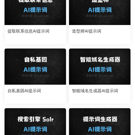
提取联系信息AI提示词
造型师AI提示词
自私基因AI提示词
智能域名生成器AI提示词