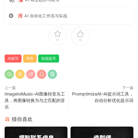
⚙
用
AI 自动化工作流与实战
0
0
AI改写
商务
技能提升
上一篇
下一篇
ImagetoMusic–AI图像转音乐工
PromptimizeAI–AI提示词工具，
具，将图像转换为与之匹配的音
自动分析优化提示词
乐
猜你喜欢