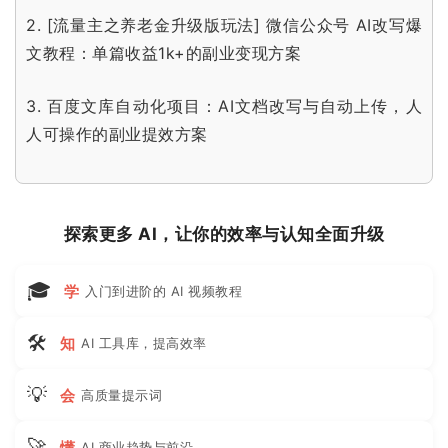
2.
[流量主之养老金升级版玩法] 微信公众号 AI改写爆
文教程：单篇收益1k+的副业变现方案
3.
百度文库自动化项目：AI文档改写与自动上传，人
人可操作的副业提效方案
探索更多 AI，让你的效率与认知全面升级
🎓
学
入门到进阶的 AI 视频教程
🛠
知
AI 工具库，提高效率
💡
会
高质量提示词
🚀
懂
AI 商业趋势与前沿