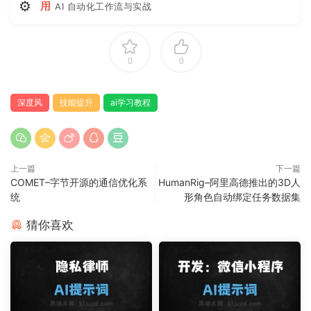
⚙
用
AI 自动化工作流与实战
0
0
深度风
技能提升
ai学习教程
上一篇
下一篇
COMET–字节开源的通信优化系
HumanRig–阿里高德推出的3D人
统
形角色自动绑定任务数据集
猜你喜欢