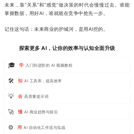
未来，靠“关系”和“感觉”做决策的时代会慢慢过去。谁能
掌握数据，用好AI，谁就能在竞争中抢先一步。
记住这句话：未来商业的护城河，是用AI挖的。
探索更多 AI，让你的效率与认知全面升级
🎓
学
入门到进阶的 AI 视频教程
🛠
知
AI 工具库，提高效率
💡
会
高质量提示词
🚀
懂
AI 商业趋势与前沿
⚙
用
AI 自动化工作流与实战