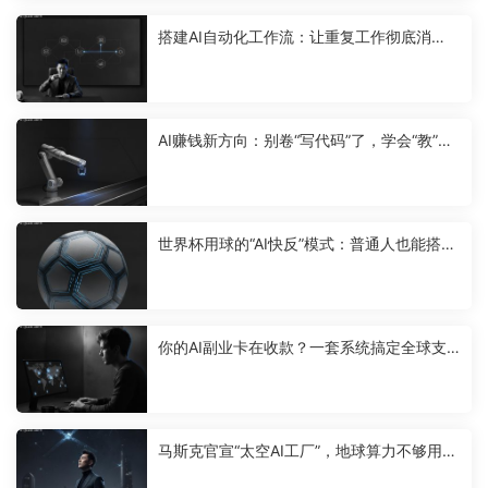
搭建AI自动化工作流：让重复工作彻底消
失，把公司装进一个“机器人”里
AI赚钱新方向：别卷“写代码”了，学会“教”机
器人拣货才是下一个金矿
世界杯用球的“AI快反”模式：普通人也能搭建
的柔性供应链，1件起订告别库存
你的AI副业卡在收款？一套系统搞定全球支
付，收入多涨30%
马斯克官宣“太空AI工厂”，地球算力不够用，
普通人的AI蓝海项目机会来了