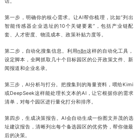
话。
第一步，明确你的核心需求。让AI帮你梳理，比如“列出
智能传感器企业选址的10个关键要素”，包括产业链配
套、人才密度、物流成本、政策补贴力度等。
第二步，自动化搜集信息。利用
n8n
这样的自动化工具，
设定脚本，全网抓取几十个目标园区的公开政策文件、新
闻报道和企业名录。
第三步，AI分析与打分。把搜集到的海量资料，喂给Kimi
或DeepSeek这样能处理长文本的AI，让它根据你的需求
清单，对每个园区进行量化打分和排序。
第四步，生成决策报告。AI会自动生成一份图文并茂的选
址建议报告，清晰列出每个备选园区的优劣势，帮你做最
后的决策。